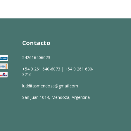
Contacto
542616406073
+54 9 261 640-6073 | +54 9 261 680-
3216
ludditasmendoza@gmail.com
San Juan 1014, Mendoza, Argentina