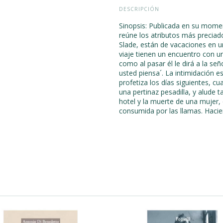
DESCRIPCIÓN
Sinopsis: Publicada en su mome
reúne los atributos más preciado
Slade, están de vacaciones en 
viaje tienen un encuentro con un
como al pasar él le dirá a la s
usted piensa´. La intimidación es
profetiza los días siguientes, c
una pertinaz pesadilla, y alude 
hotel y la muerte de una mujer
consumida por las llamas. Hacie