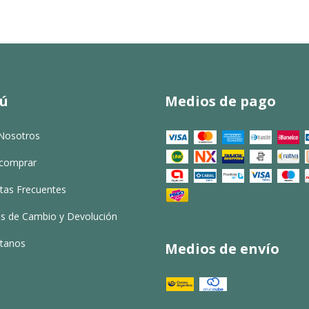
ú
Medios de pago
Nosotros
comprar
tas Frecuentes
cas de Cambio y Devolución
tanos
Medios de envío