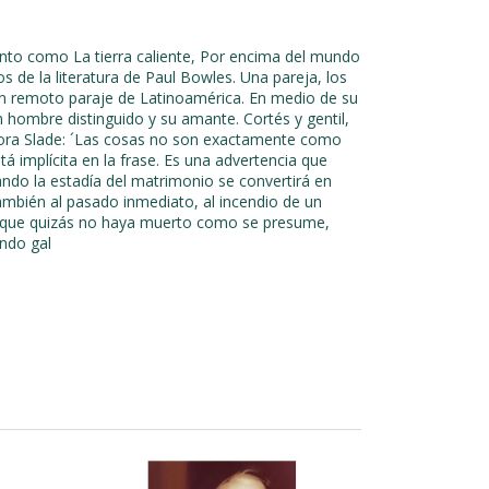
nto como La tierra caliente, Por encima del mundo
s de la literatura de Paul Bowles. Una pareja, los
un remoto paraje de Latinoamérica. En medio de su
 hombre distinguido y su amante. Cortés y gentil,
eñora Slade: ´Las cosas no son exactamente como
tá implícita en la frase. Es una advertencia que
uando la estadía del matrimonio se convertirá en
también al pasado inmediato, al incendio de un
, que quizás no haya muerto como se presume,
ndo gal