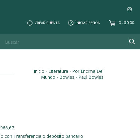
0
$0,00
CREAR CUENTA
INICIAR SESIÓN
-
Inicio
-
Literatura
-
Por Encima Del
Mundo - Bowles - Paul Bowles
.966,67
 con Transferencia o depósito bancario