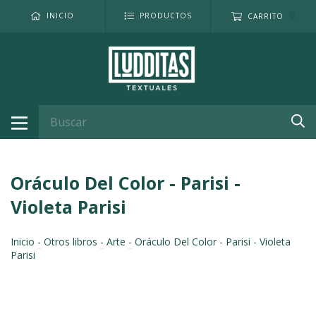
0
INICIO
PRODUCTOS
CARRITO
Oráculo Del Color - Parisi -
Violeta Parisi
Inicio
-
Otros libros
-
Arte
-
Oráculo Del Color - Parisi - Violeta
Parisi