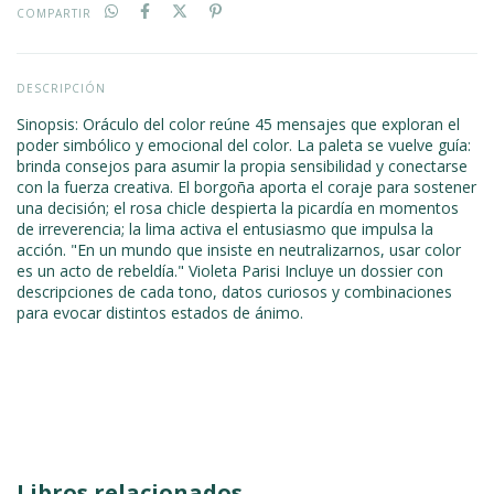
COMPARTIR
DESCRIPCIÓN
Sinopsis: Oráculo del color reúne 45 mensajes que exploran el
poder simbólico y emocional del color. La paleta se vuelve guía:
brinda consejos para asumir la propia sensibilidad y conectarse
con la fuerza creativa. El borgoña aporta el coraje para sostener
una decisión; el rosa chicle despierta la picardía en momentos
de irreverencia; la lima activa el entusiasmo que impulsa la
acción. "En un mundo que insiste en neutralizarnos, usar color
es un acto de rebeldía." Violeta Parisi Incluye un dossier con
descripciones de cada tono, datos curiosos y combinaciones
para evocar distintos estados de ánimo.
Libros relacionados