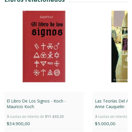
El Libro De Los Signos - Koch -
Las Teorías Del Art
Mauricio Koch
Anne Cauquelin
3
cuotas sin interés de
$11.633,33
3
cuotas sin interés d
$34.900,00
$5.000,00