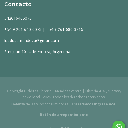
Contacto
542616406073
+54 9 261 640-6073 | +54 9 261 680-3216
ludditasmendoza@gmail.com
San Juan 1014, Mendoza, Argentina
Copyright Ludditas Librería | Mendoza centro | Librería 4.9⭐, cuotas y
envío local - 2026. Todos los derechos reservados.
Defensa de las y los consumidores. Para reclamos
ingresá acá.
Botón de arrepentimiento