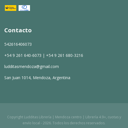
Contacto
542616406073
+54 9 261 640-6073 | +54 9 261 680-3216
ludditasmendoza@gmail.com
San Juan 1014, Mendoza, Argentina
Copyright Ludditas Librería | Mendoza centro | Librería 4.9⭐, cuotas y
envío local - 2026. Todos los derechos reservados.