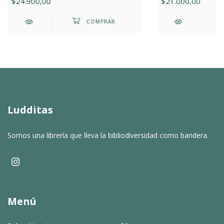
$24.900,00
$21.000,00
Ludditas
Somos una librería que lleva la bibliodiversidad como bandera.
Menú