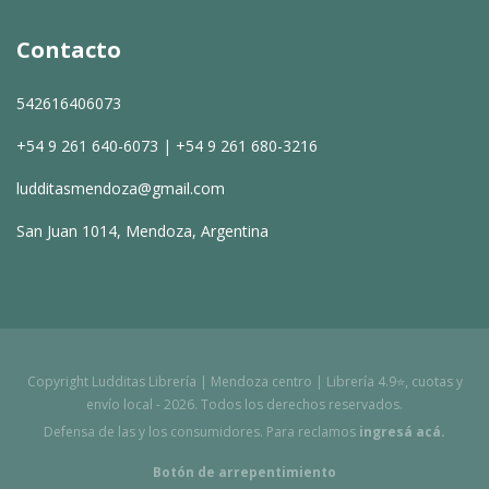
Contacto
542616406073
+54 9 261 640-6073 | +54 9 261 680-3216
ludditasmendoza@gmail.com
San Juan 1014, Mendoza, Argentina
Copyright Ludditas Librería | Mendoza centro | Librería 4.9⭐, cuotas y
envío local - 2026. Todos los derechos reservados.
Defensa de las y los consumidores. Para reclamos
ingresá acá.
Botón de arrepentimiento