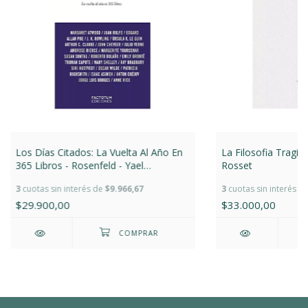
Los Días Citados: La Vuelta Al Año En
La Filosofia Tragic
365 Libros - Rosenfeld - Yael
Rosset
Rosenfeld
3
cuotas sin interés de
$9.966,67
3
cuotas sin interés d
$29.900,00
$33.000,00