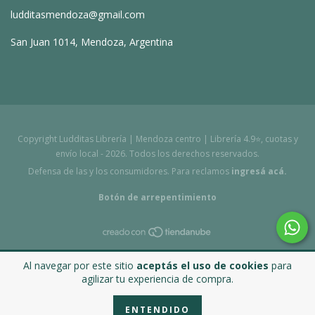
ludditasmendoza@gmail.com
San Juan 1014, Mendoza, Argentina
Copyright Ludditas Librería | Mendoza centro | Librería 4.9⭐, cuotas y
envío local - 2026. Todos los derechos reservados.
Defensa de las y los consumidores. Para reclamos
ingresá acá.
Botón de arrepentimiento
Al navegar por este sitio
aceptás el uso de cookies
para
agilizar tu experiencia de compra.
ENTENDIDO