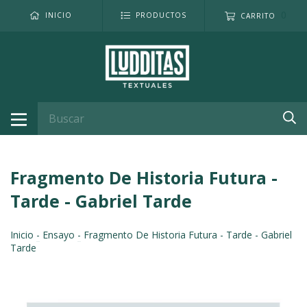
0
INICIO
PRODUCTOS
CARRITO
Fragmento De Historia Futura -
Tarde - Gabriel Tarde
Inicio
-
Ensayo
-
Fragmento De Historia Futura - Tarde - Gabriel
Tarde