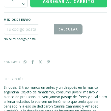
MEDIOS DE ENVÍO
CALCULAR
No sé mi código postal
COMPARTIR
DESCRIPCIÓN
Sinopsis: El trap marcó un antes y un después en la música
argentina. Objeto de fanatismo, consumo juvenil masivo y
blanco de prejuicios, su vertiginoso pasaje del freestyle callejero
a llenar estadios lo vuelven un fenómeno que tenía que ser
pensado. Y a eso se dedicaron Camila Caamaño y Amadeo
Gandolfo: a la desafiante tarea de historizar un género en