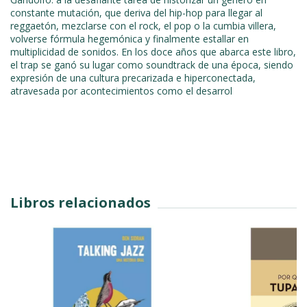
constante mutación, que deriva del hip-hop para llegar al
reggaetón, mezclarse con el rock, el pop o la cumbia villera,
volverse fórmula hegemónica y finalmente estallar en
multiplicidad de sonidos. En los doce años que abarca este libro,
el trap se ganó su lugar como soundtrack de una época, siendo
expresión de una cultura precarizada e hiperconectada,
atravesada por acontecimientos como el desarrol
Libros relacionados