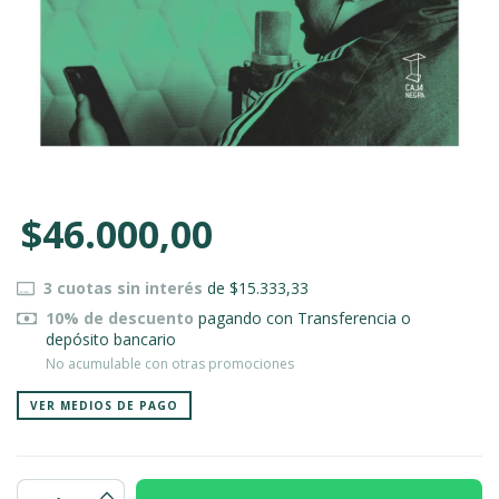
$46.000,00
3
cuotas sin interés
de
$15.333,33
10% de descuento
pagando con Transferencia o
depósito bancario
No acumulable con otras promociones
VER MEDIOS DE PAGO