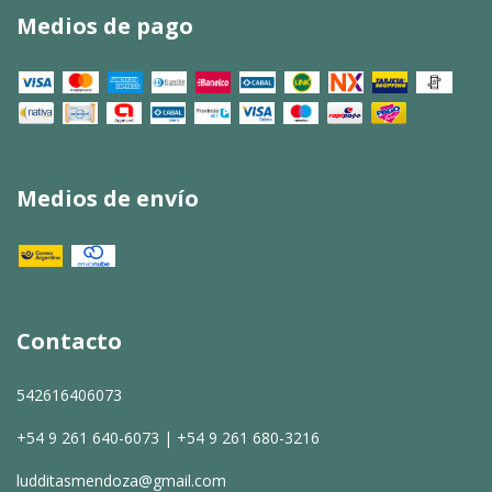
Medios de pago
Medios de envío
Contacto
542616406073
+54 9 261 640-6073 | +54 9 261 680-3216
ludditasmendoza@gmail.com